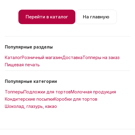
Перейти в каталог
На главную
Популярные разделы
Каталог
Розничный магазин
Доставка
Топперы на заказ
Пищевая печать
Популярные категории
Топперы
Подложки для тортов
Молочная продукция
Кондитерские посыпки
Коробки для тортов
Шоколад, глазурь, какао