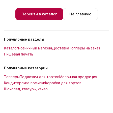
Перейти в каталог
На главную
Популярные разделы
Каталог
Розничный магазин
Доставка
Топперы на заказ
Пищевая печать
Популярные категории
Топперы
Подложки для тортов
Молочная продукция
Кондитерские посыпки
Коробки для тортов
Шоколад, глазурь, какао