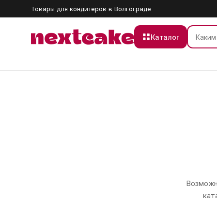
Товары для кондитеров в Волгограде
Каталог
Возможно
кат