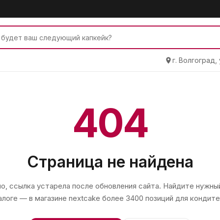
г. Волгоград,
404
Страница не найдена
, ссылка устарела после обновления сайта. Найдите нужный
алоге — в магазине
nextcake
более 3400 позиций для кондите