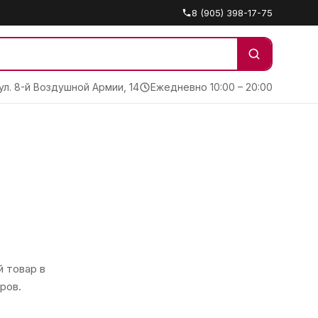
8 (905) 398-17-75
 ул. 8-й Воздушной Армии, 14
Ежедневно 10:00 – 20:00
 товар в
ров.