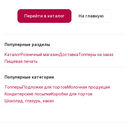
Перейти в каталог
На главную
Популярные разделы
Каталог
Розничный магазин
Доставка
Топперы на заказ
Пищевая печать
Популярные категории
Топперы
Подложки для тортов
Молочная продукция
Кондитерские посыпки
Коробки для тортов
Шоколад, глазурь, какао