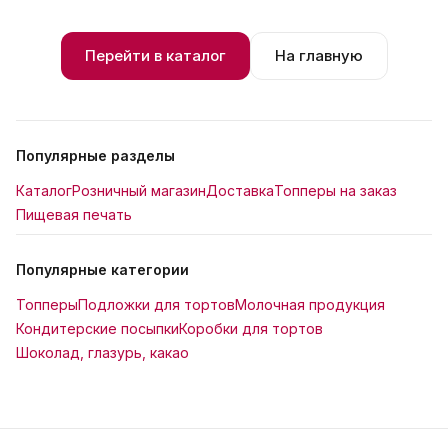
Перейти в каталог
На главную
Популярные разделы
Каталог
Розничный магазин
Доставка
Топперы на заказ
Пищевая печать
Популярные категории
Топперы
Подложки для тортов
Молочная продукция
Кондитерские посыпки
Коробки для тортов
Шоколад, глазурь, какао