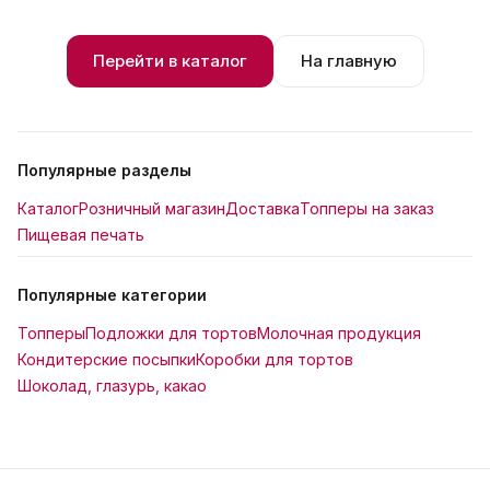
Перейти в каталог
На главную
Популярные разделы
Каталог
Розничный магазин
Доставка
Топперы на заказ
Пищевая печать
Популярные категории
Топперы
Подложки для тортов
Молочная продукция
Кондитерские посыпки
Коробки для тортов
Шоколад, глазурь, какао