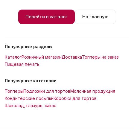
Перейти в каталог
На главную
Популярные разделы
Каталог
Розничный магазин
Доставка
Топперы на заказ
Пищевая печать
Популярные категории
Топперы
Подложки для тортов
Молочная продукция
Кондитерские посыпки
Коробки для тортов
Шоколад, глазурь, какао