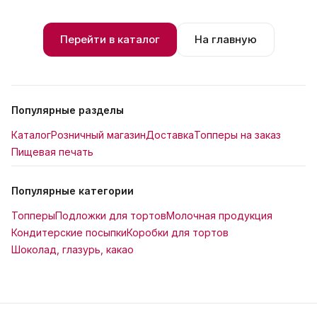
Перейти в каталог
На главную
Популярные разделы
Каталог
Розничный магазин
Доставка
Топперы на заказ
Пищевая печать
Популярные категории
Топперы
Подложки для тортов
Молочная продукция
Кондитерские посыпки
Коробки для тортов
Шоколад, глазурь, какао