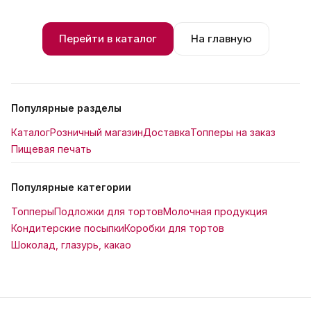
Перейти в каталог
На главную
Популярные разделы
Каталог
Розничный магазин
Доставка
Топперы на заказ
Пищевая печать
Популярные категории
Топперы
Подложки для тортов
Молочная продукция
Кондитерские посыпки
Коробки для тортов
Шоколад, глазурь, какао