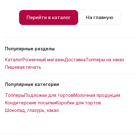
Перейти в каталог
На главную
Популярные разделы
Каталог
Розничный магазин
Доставка
Топперы на заказ
Пищевая печать
Популярные категории
Топперы
Подложки для тортов
Молочная продукция
Кондитерские посыпки
Коробки для тортов
Шоколад, глазурь, какао