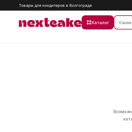
Товары для кондитеров в Волгограде
Каталог
Возможно
кат