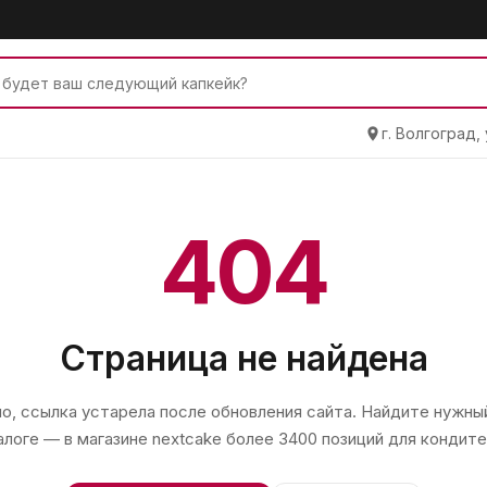
г. Волгоград,
404
Страница не найдена
, ссылка устарела после обновления сайта. Найдите нужный
алоге — в магазине
nextcake
более 3400 позиций для кондите