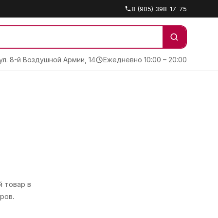
8 (905) 398-17-75
 ул. 8-й Воздушной Армии, 14
Ежедневно 10:00 – 20:00
 товар в
ров.