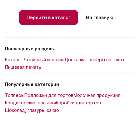
Перейти в каталог
На главную
Популярные разделы
Каталог
Розничный магазин
Доставка
Топперы на заказ
Пищевая печать
Популярные категории
Топперы
Подложки для тортов
Молочная продукция
Кондитерские посыпки
Коробки для тортов
Шоколад, глазурь, какао