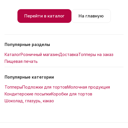
Перейти в каталог
На главную
Популярные разделы
Каталог
Розничный магазин
Доставка
Топперы на заказ
Пищевая печать
Популярные категории
Топперы
Подложки для тортов
Молочная продукция
Кондитерские посыпки
Коробки для тортов
Шоколад, глазурь, какао