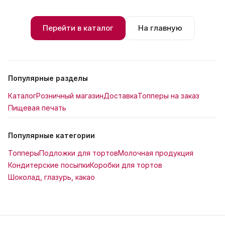
Перейти в каталог
На главную
Популярные разделы
Каталог
Розничный магазин
Доставка
Топперы на заказ
Пищевая печать
Популярные категории
Топперы
Подложки для тортов
Молочная продукция
Кондитерские посыпки
Коробки для тортов
Шоколад, глазурь, какао