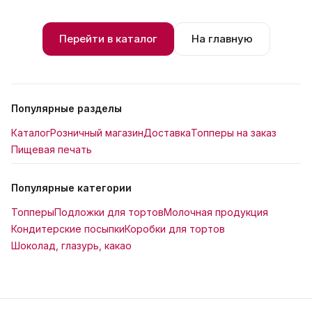
Перейти в каталог
На главную
Популярные разделы
Каталог
Розничный магазин
Доставка
Топперы на заказ
Пищевая печать
Популярные категории
Топперы
Подложки для тортов
Молочная продукция
Кондитерские посыпки
Коробки для тортов
Шоколад, глазурь, какао