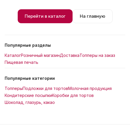
Перейти в каталог
На главную
Популярные разделы
Каталог
Розничный магазин
Доставка
Топперы на заказ
Пищевая печать
Популярные категории
Топперы
Подложки для тортов
Молочная продукция
Кондитерские посыпки
Коробки для тортов
Шоколад, глазурь, какао