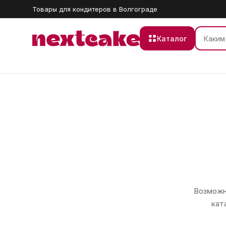
Товары для кондитеров в Волгограде
Каталог
Возможно
кат