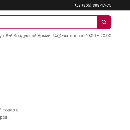
8 (905) 398-17-75
 ул. 8-й Воздушной Армии, 14
Ежедневно 10:00 – 20:00
 товар в
ров.