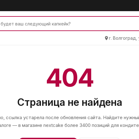
г. Волгоград,
404
Страница не найдена
, ссылка устарела после обновления сайта. Найдите нужный
алоге — в магазине
nextcake
более 3400 позиций для кондите