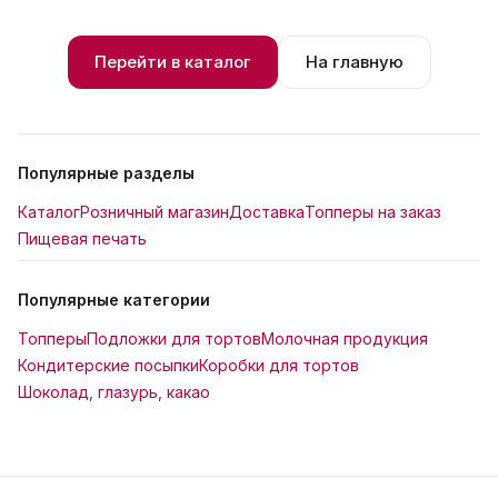
Перейти в каталог
На главную
Популярные разделы
Каталог
Розничный магазин
Доставка
Топперы на заказ
Пищевая печать
Популярные категории
Топперы
Подложки для тортов
Молочная продукция
Кондитерские посыпки
Коробки для тортов
Шоколад, глазурь, какао