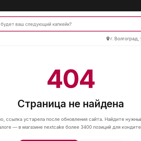
г. Волгоград,
404
Страница не найдена
, ссылка устарела после обновления сайта. Найдите нужный
алоге — в магазине
nextcake
более 3400 позиций для кондите