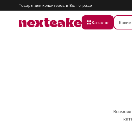
Товары для кондитеров в Волгограде
Каталог
Возможно
кат