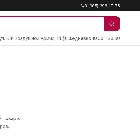
8 (905) 398-17-75
 ул. 8-й Воздушной Армии, 14
Ежедневно 10:00 – 20:00
 товар в
ров.