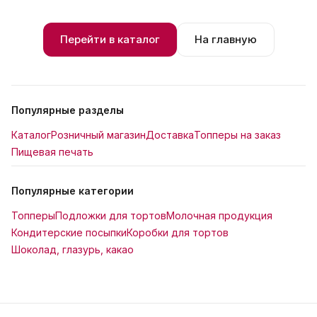
Перейти в каталог
На главную
Популярные разделы
Каталог
Розничный магазин
Доставка
Топперы на заказ
Пищевая печать
Популярные категории
Топперы
Подложки для тортов
Молочная продукция
Кондитерские посыпки
Коробки для тортов
Шоколад, глазурь, какао