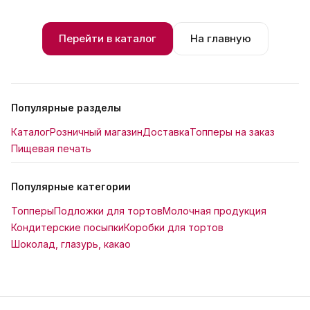
Перейти в каталог
На главную
Популярные разделы
Каталог
Розничный магазин
Доставка
Топперы на заказ
Пищевая печать
Популярные категории
Топперы
Подложки для тортов
Молочная продукция
Кондитерские посыпки
Коробки для тортов
Шоколад, глазурь, какао