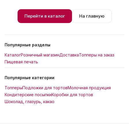
Перейти в каталог
На главную
Популярные разделы
Каталог
Розничный магазин
Доставка
Топперы на заказ
Пищевая печать
Популярные категории
Топперы
Подложки для тортов
Молочная продукция
Кондитерские посыпки
Коробки для тортов
Шоколад, глазурь, какао