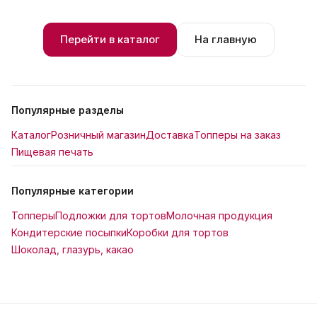
Перейти в каталог
На главную
Популярные разделы
Каталог
Розничный магазин
Доставка
Топперы на заказ
Пищевая печать
Популярные категории
Топперы
Подложки для тортов
Молочная продукция
Кондитерские посыпки
Коробки для тортов
Шоколад, глазурь, какао