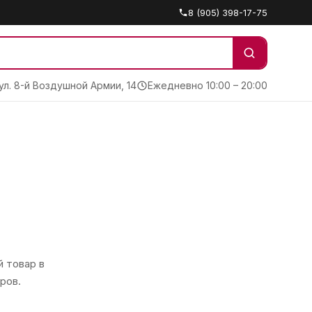
8 (905) 398-17-75
 ул. 8-й Воздушной Армии, 14
Ежедневно 10:00 – 20:00
 товар в
ров.