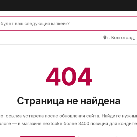
г. Волгоград,
404
Страница не найдена
, ссылка устарела после обновления сайта. Найдите нужный
алоге — в магазине
nextcake
более 3400 позиций для кондите