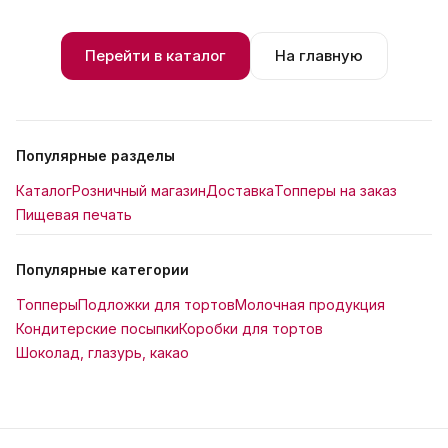
Перейти в каталог
На главную
Популярные разделы
Каталог
Розничный магазин
Доставка
Топперы на заказ
Пищевая печать
Популярные категории
Топперы
Подложки для тортов
Молочная продукция
Кондитерские посыпки
Коробки для тортов
Шоколад, глазурь, какао