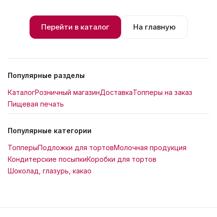
Перейти в каталог
На главную
Популярные разделы
Каталог
Розничный магазин
Доставка
Топперы на заказ
Пищевая печать
Популярные категории
Топперы
Подложки для тортов
Молочная продукция
Кондитерские посыпки
Коробки для тортов
Шоколад, глазурь, какао