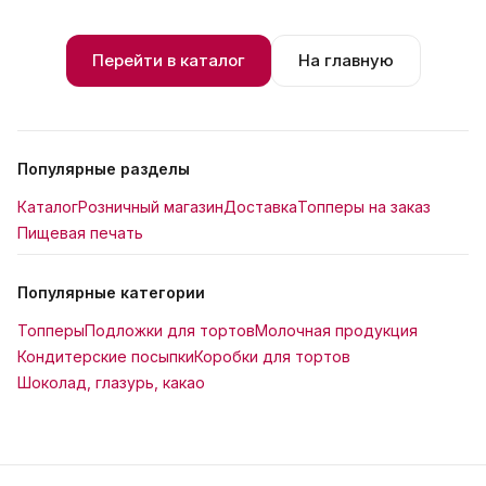
Перейти в каталог
На главную
Популярные разделы
Каталог
Розничный магазин
Доставка
Топперы на заказ
Пищевая печать
Популярные категории
Топперы
Подложки для тортов
Молочная продукция
Кондитерские посыпки
Коробки для тортов
Шоколад, глазурь, какао