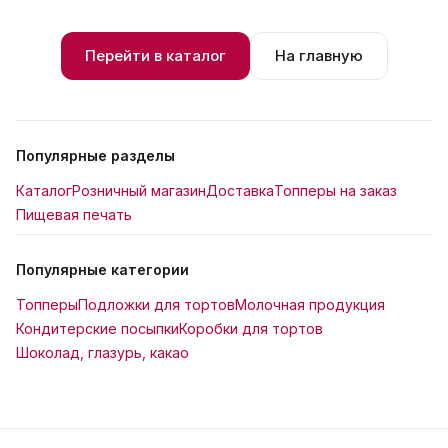
Перейти в каталог
На главную
Популярные разделы
Каталог
Розничный магазин
Доставка
Топперы на заказ
Пищевая печать
Популярные категории
Топперы
Подложки для тортов
Молочная продукция
Кондитерские посыпки
Коробки для тортов
Шоколад, глазурь, какао