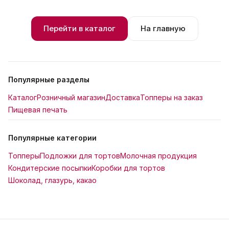
Перейти в каталог
На главную
Популярные разделы
Каталог
Розничный магазин
Доставка
Топперы на заказ
Пищевая печать
Популярные категории
Топперы
Подложки для тортов
Молочная продукция
Кондитерские посыпки
Коробки для тортов
Шоколад, глазурь, какао