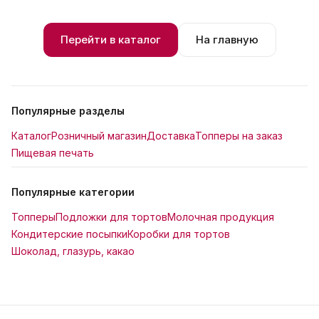
Перейти в каталог
На главную
Популярные разделы
Каталог
Розничный магазин
Доставка
Топперы на заказ
Пищевая печать
Популярные категории
Топперы
Подложки для тортов
Молочная продукция
Кондитерские посыпки
Коробки для тортов
Шоколад, глазурь, какао