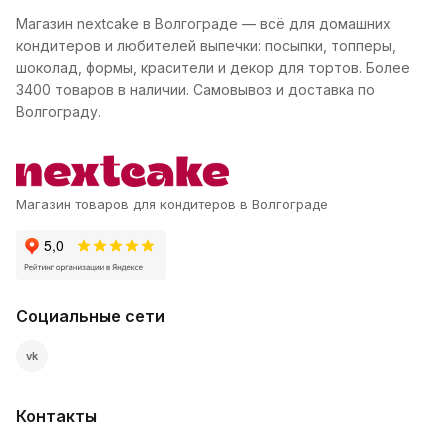
Магазин nextcake в Волгограде — всё для домашних
кондитеров и любителей выпечки: посыпки, топперы,
шоколад, формы, красители и декор для тортов. Более
3400 товаров в наличии. Самовывоз и доставка по
Волгограду.
Магазин товаров для кондитеров в Волгограде
Социальные сети
vk
Контакты