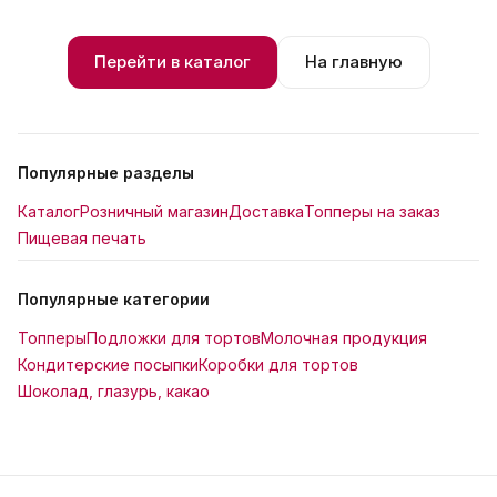
Перейти в каталог
На главную
Популярные разделы
Каталог
Розничный магазин
Доставка
Топперы на заказ
Пищевая печать
Популярные категории
Топперы
Подложки для тортов
Молочная продукция
Кондитерские посыпки
Коробки для тортов
Шоколад, глазурь, какао