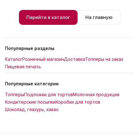
Перейти в каталог
На главную
Популярные разделы
Каталог
Розничный магазин
Доставка
Топперы на заказ
Пищевая печать
Популярные категории
Топперы
Подложки для тортов
Молочная продукция
Кондитерские посыпки
Коробки для тортов
Шоколад, глазурь, какао