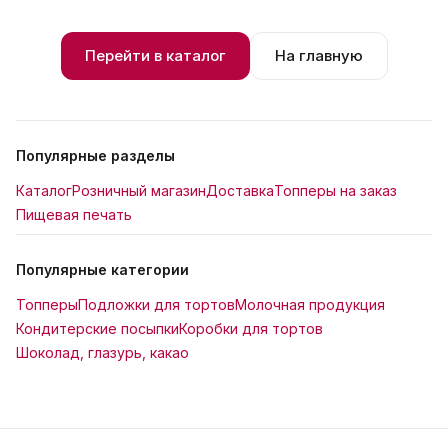
Перейти в каталог
На главную
Популярные разделы
Каталог
Розничный магазин
Доставка
Топперы на заказ
Пищевая печать
Популярные категории
Топперы
Подложки для тортов
Молочная продукция
Кондитерские посыпки
Коробки для тортов
Шоколад, глазурь, какао