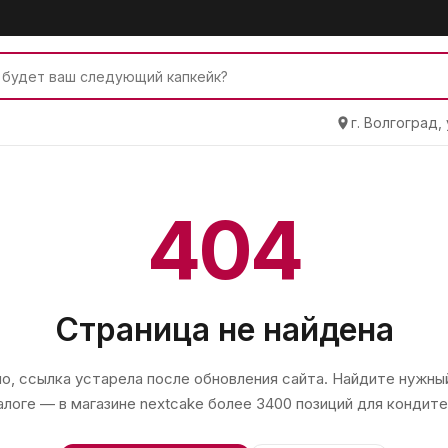
г. Волгоград,
404
Страница не найдена
, ссылка устарела после обновления сайта. Найдите нужный
алоге — в магазине
nextcake
более 3400 позиций для кондите