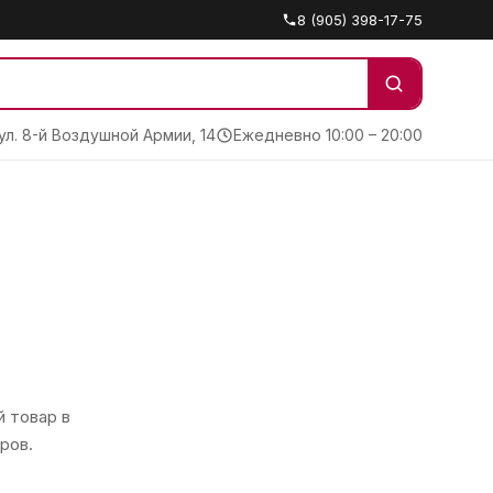
8 (905) 398-17-75
 ул. 8-й Воздушной Армии, 14
Ежедневно 10:00 – 20:00
 товар в
ров.