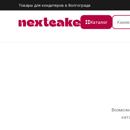
Товары для кондитеров в Волгограде
Каталог
Возможно
кат