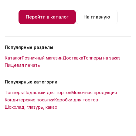
Перейти в каталог
На главную
Популярные разделы
Каталог
Розничный магазин
Доставка
Топперы на заказ
Пищевая печать
Популярные категории
Топперы
Подложки для тортов
Молочная продукция
Кондитерские посыпки
Коробки для тортов
Шоколад, глазурь, какао