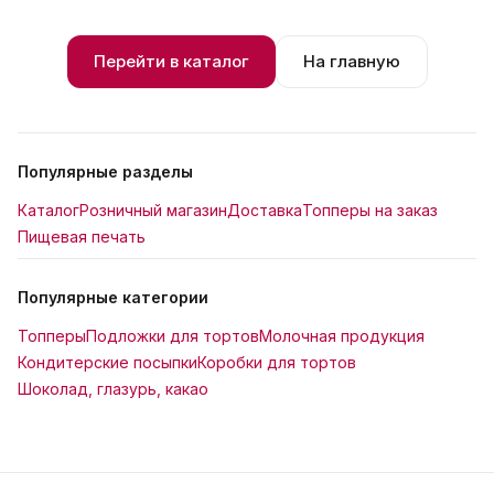
Перейти в каталог
На главную
Популярные разделы
Каталог
Розничный магазин
Доставка
Топперы на заказ
Пищевая печать
Популярные категории
Топперы
Подложки для тортов
Молочная продукция
Кондитерские посыпки
Коробки для тортов
Шоколад, глазурь, какао