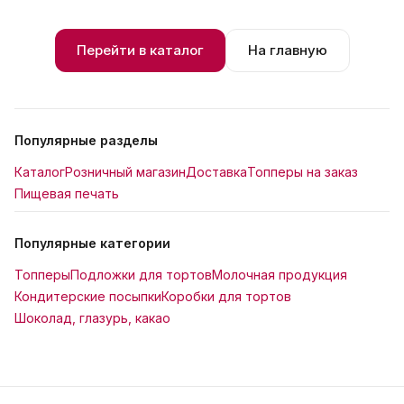
Перейти в каталог
На главную
Популярные разделы
Каталог
Розничный магазин
Доставка
Топперы на заказ
Пищевая печать
Популярные категории
Топперы
Подложки для тортов
Молочная продукция
Кондитерские посыпки
Коробки для тортов
Шоколад, глазурь, какао