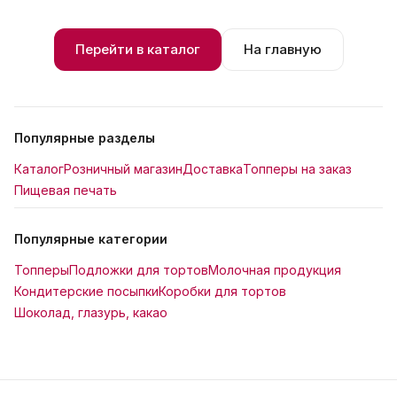
Перейти в каталог
На главную
Популярные разделы
Каталог
Розничный магазин
Доставка
Топперы на заказ
Пищевая печать
Популярные категории
Топперы
Подложки для тортов
Молочная продукция
Кондитерские посыпки
Коробки для тортов
Шоколад, глазурь, какао