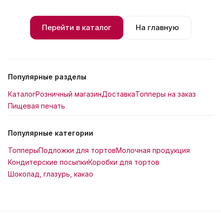
Перейти в каталог
На главную
Популярные разделы
Каталог
Розничный магазин
Доставка
Топперы на заказ
Пищевая печать
Популярные категории
Топперы
Подложки для тортов
Молочная продукция
Кондитерские посыпки
Коробки для тортов
Шоколад, глазурь, какао