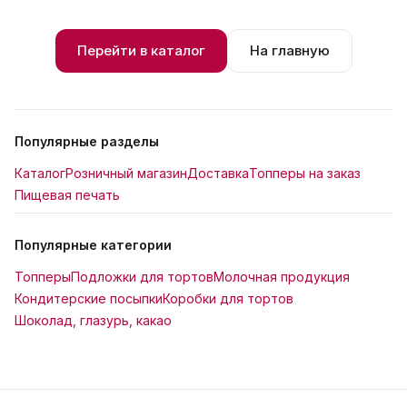
Перейти в каталог
На главную
Популярные разделы
Каталог
Розничный магазин
Доставка
Топперы на заказ
Пищевая печать
Популярные категории
Топперы
Подложки для тортов
Молочная продукция
Кондитерские посыпки
Коробки для тортов
Шоколад, глазурь, какао