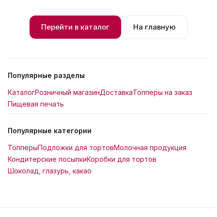
Перейти в каталог
На главную
Популярные разделы
Каталог
Розничный магазин
Доставка
Топперы на заказ
Пищевая печать
Популярные категории
Топперы
Подложки для тортов
Молочная продукция
Кондитерские посыпки
Коробки для тортов
Шоколад, глазурь, какао