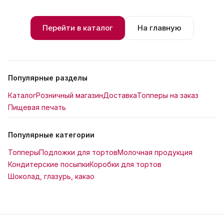
Перейти в каталог
На главную
Популярные разделы
Каталог
Розничный магазин
Доставка
Топперы на заказ
Пищевая печать
Популярные категории
Топперы
Подложки для тортов
Молочная продукция
Кондитерские посыпки
Коробки для тортов
Шоколад, глазурь, какао