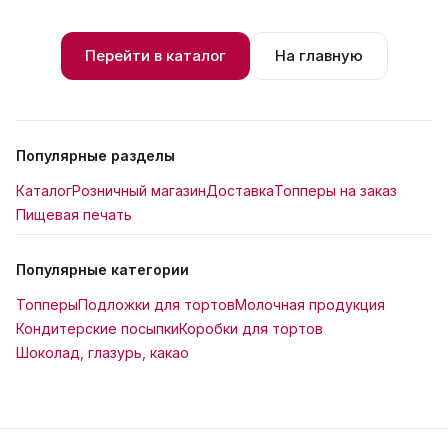
Перейти в каталог
На главную
Популярные разделы
Каталог
Розничный магазин
Доставка
Топперы на заказ
Пищевая печать
Популярные категории
Топперы
Подложки для тортов
Молочная продукция
Кондитерские посыпки
Коробки для тортов
Шоколад, глазурь, какао