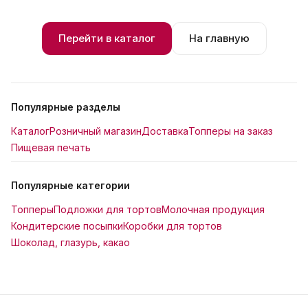
Перейти в каталог
На главную
Популярные разделы
Каталог
Розничный магазин
Доставка
Топперы на заказ
Пищевая печать
Популярные категории
Топперы
Подложки для тортов
Молочная продукция
Кондитерские посыпки
Коробки для тортов
Шоколад, глазурь, какао