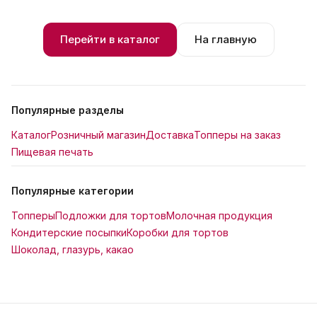
Перейти в каталог
На главную
Популярные разделы
Каталог
Розничный магазин
Доставка
Топперы на заказ
Пищевая печать
Популярные категории
Топперы
Подложки для тортов
Молочная продукция
Кондитерские посыпки
Коробки для тортов
Шоколад, глазурь, какао