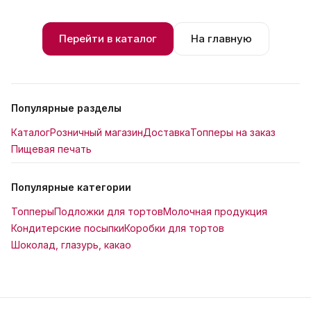
Перейти в каталог
На главную
Популярные разделы
Каталог
Розничный магазин
Доставка
Топперы на заказ
Пищевая печать
Популярные категории
Топперы
Подложки для тортов
Молочная продукция
Кондитерские посыпки
Коробки для тортов
Шоколад, глазурь, какао