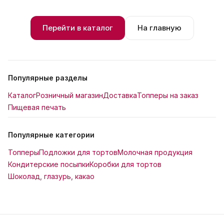
Перейти в каталог
На главную
Популярные разделы
Каталог
Розничный магазин
Доставка
Топперы на заказ
Пищевая печать
Популярные категории
Топперы
Подложки для тортов
Молочная продукция
Кондитерские посыпки
Коробки для тортов
Шоколад, глазурь, какао