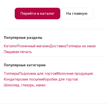
Перейти в каталог
На главную
Популярные разделы
Каталог
Розничный магазин
Доставка
Топперы на заказ
Пищевая печать
Популярные категории
Топперы
Подложки для тортов
Молочная продукция
Кондитерские посыпки
Коробки для тортов
Шоколад, глазурь, какао