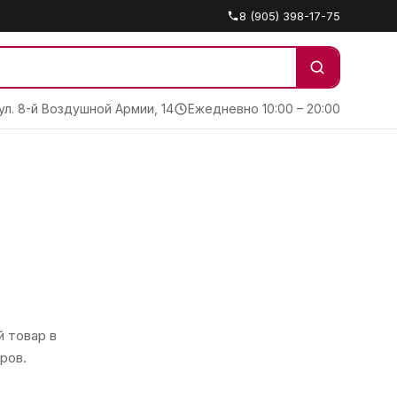
8 (905) 398-17-75
 ул. 8-й Воздушной Армии, 14
Ежедневно 10:00 – 20:00
 товар в
ров.