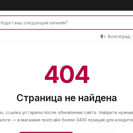
г. Волгоград,
404
Страница не найдена
, ссылка устарела после обновления сайта. Найдите нужный
алоге — в магазине
nextcake
более 3400 позиций для кондите