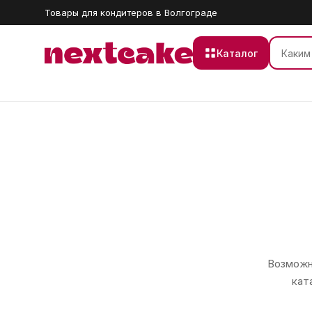
Товары для кондитеров в Волгограде
Каталог
Возможно
кат