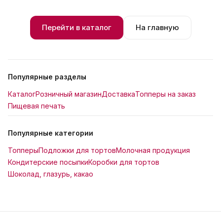
Перейти в каталог
На главную
Популярные разделы
Каталог
Розничный магазин
Доставка
Топперы на заказ
Пищевая печать
Популярные категории
Топперы
Подложки для тортов
Молочная продукция
Кондитерские посыпки
Коробки для тортов
Шоколад, глазурь, какао